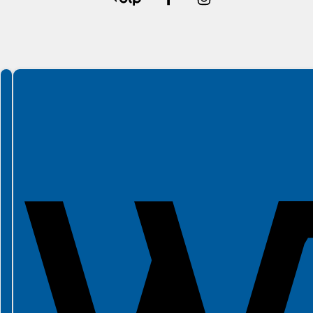
Spełniamy standardy WCAG 2.2
Spełniamy standardy W3C