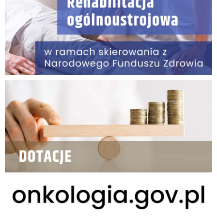
Dotacje
onkologia