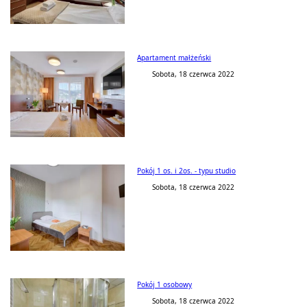
Apartament małżeński
Sobota, 18 czerwca 2022
Pokój 1 os. i 2os. - typu studio
Sobota, 18 czerwca 2022
Pokój 1 osobowy
Sobota, 18 czerwca 2022