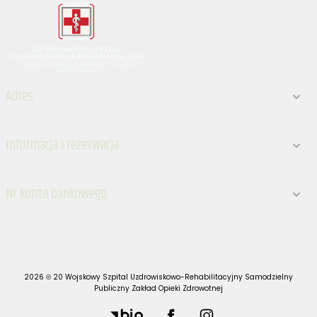
Adres
Informacja i rezerwacja
Nr konta bankowego
2026 © 20 Wojskowy Szpital Uzdrowiskowo-Rehabilitacyjny Samodzielny
Publiczny Zakład Opieki Zdrowotnej