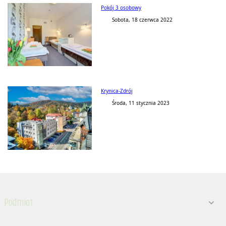
Pokój 3 osobowy
Sobota, 18 czerwca 2022
Krynica-Zdrój
Środa, 11 stycznia 2023
Podmiot