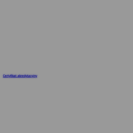
Certyfikat akredytacyjny